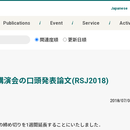
Japanese
Publications
Event
Service
Activ
関連度順
更新日順
会の口頭発表論文(RSJ2018)
2018/07/0
の締め切りを1週間延長することにいたしました．