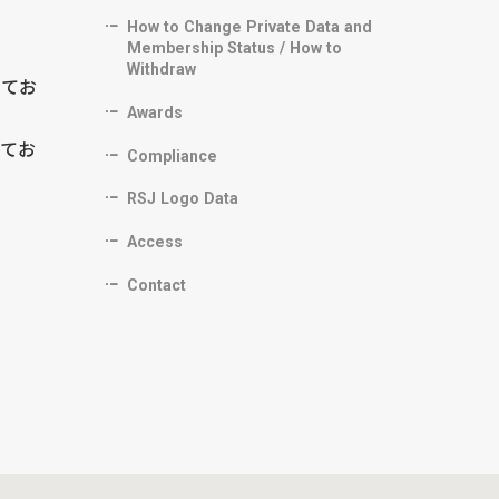
How to Change Private Data and
Membership Status / How to
Withdraw
ってお
Awards
ってお
Compliance
RSJ Logo Data
Access
Contact