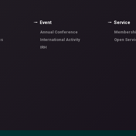
Event
Service
Annual Conference
Membershi
cs
International Activity
Open Servi
IRH