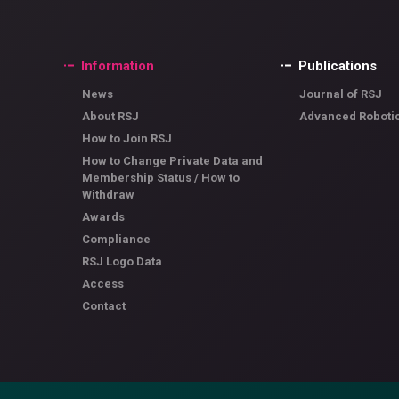
Information
Publications
News
Journal of RSJ
About RSJ
Advanced Roboti
How to Join RSJ
How to Change Private Data and
Membership Status / How to
Withdraw
Awards
Compliance
RSJ Logo Data
Access
Contact