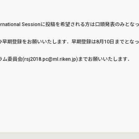
ational Sessionに投稿を希望される方は口頭発表のみとな
早期登録をお願いいたします．早期登録は8月10日までとな
rsj2018.pc@ml.riken.jp)までお願いいたします．