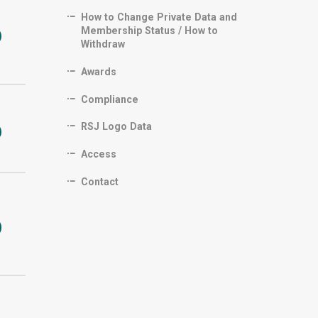
How to Change Private Data and
Membership Status / How to
Withdraw
Awards
Compliance
RSJ Logo Data
Access
Contact