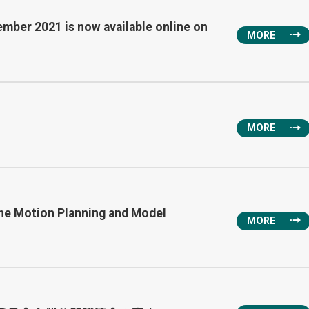
mber 2021 is now available online on
MORE
MORE
ine Motion Planning and Model
MORE