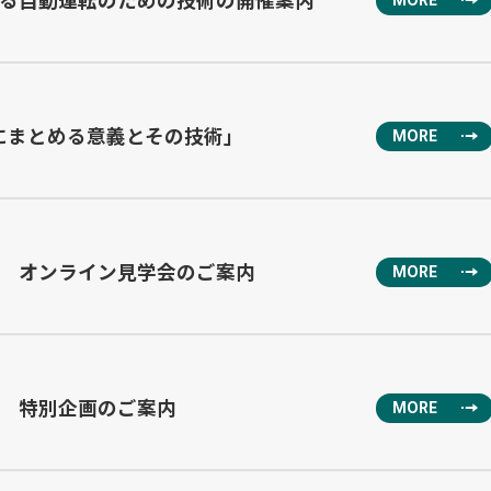
できる自動運転のための技術の開催案内
MORE
文にまとめる意義とその技術」
MORE
1) オンライン見学会のご案内
MORE
1) 特別企画のご案内
MORE