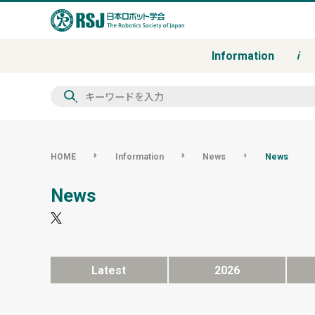
Information
検
索
HOME
Information
News
News
News
Latest
2026