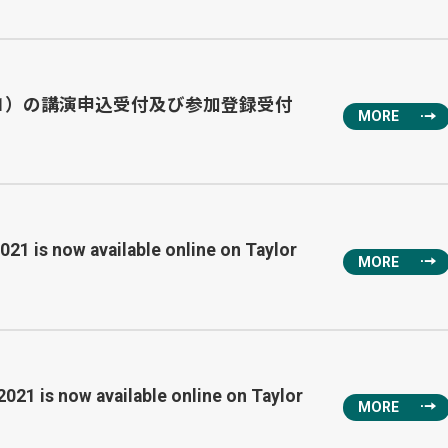
21）の講演申込受付及び参加登録受付
MORE
21 is now available online on Taylor
MORE
2021 is now available online on Taylor
MORE