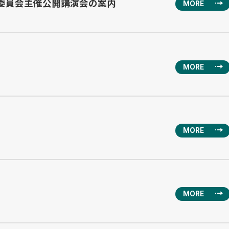
門委員会主催公開講演会の案内
MORE
MORE
MORE
MORE