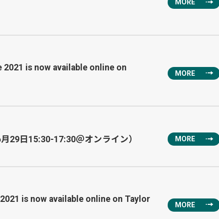
MORE
2021 is now available online on
MORE
9日15:30-17:30＠オンライン）
MORE
021 is now available online on Taylor
MORE