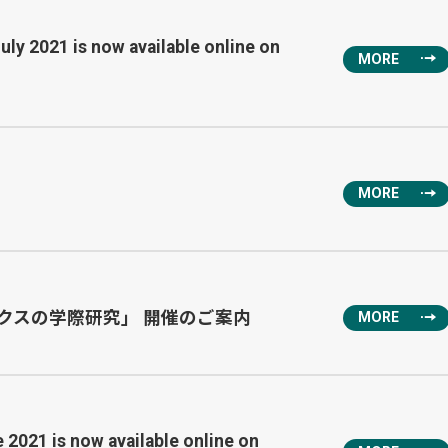
ly 2021 is now available online on
MORE
MORE
クスの学際研究」 開催のご案内
MORE
2021 is now available online on