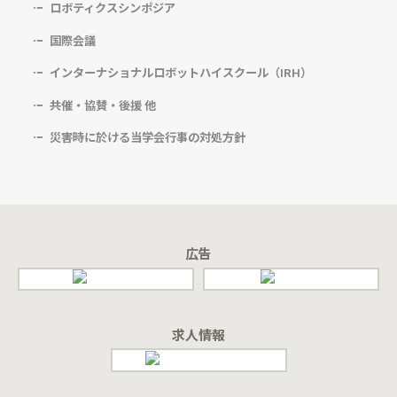
ロボティクスシンポジア
国際会議
インターナショナルロボットハイスクール（IRH）
共催・協賛・後援 他
災害時に於ける当学会行事の対処方針
広告
求人情報