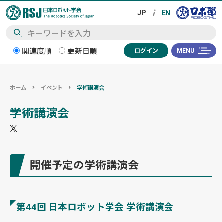
検
関連度順
更新日順
ログイン
MENU
索
ホーム
イベント
学術講演会
学術講演会
開催予定の学術講演会
第44回 日本ロボット学会 学術講演会