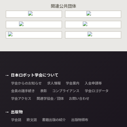
関連公共団体
日本ロボット学会について
学会からのお知らせ
求人情報
学会案内
入会申請等
会員の諸手続き
表彰
コンプライアンス
学会ロゴデータ
学会アクセス
関連学協会／団体
お問い合わせ
出版物
学会誌
欧文誌
書籍出版の紹介
出版物頒布