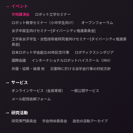
イベント
学術講演会
ロボット工学セミナー
ロボット教育セミナー（小中学生向け）
オープンフォーラム
女子中高生向けセミナー[ダイバーシティ推進委員会]
工学系女子学生・女性技術者研究者向けセミナー[ダイバーシティ推進委
員会]
日本ロボット学会創立40年記念行事
ロボティクスシンポジア
国際会議
インターナショナルロボットハイスクール（IRH）
共催・協賛・後援 他
災害時に於ける当学会行事の対処方針
サービス
オンラインサービス（会員専用）
一般公開サービス
メール配信依頼フォーム
研究活動
研究専門委員会
学会特命委員会
過去の活動アーカイブ