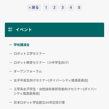
< 戻る
1
|
2
|
3
|
4
|
5
イベント
学術講演会
ロボット工学セミナー
ロボット教育セミナー（小中学生向け）
オープンフォーラム
女子中高生向けセミナー[ダイバーシティ推進委員会]
工学系女子学生・女性技術者研究者向けセミナー[ダイバー
シティ推進委員会]
日本ロボット学会創立40年記念行事