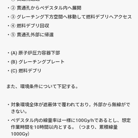
② 貫通孔からペデスタル内へ展開
③ グレーチング下方空間へ移動して燃料デブリへアクセス
④ 燃料デブリ回収
⑤ 貫通孔外部に帰還
(A) 原子炉圧力容器下部
(B) グレーチングプレート
(C) 燃料デブリ
また、環境条件について下記する。
対象環境全体が遮蔽体で覆われており，外部から無線がで
きない。
ペデスタル内の線量率は一様に100Gy/hであるとし、想定
作業時間を10時間以内とする。（つまり、累積線量
1000Gy）