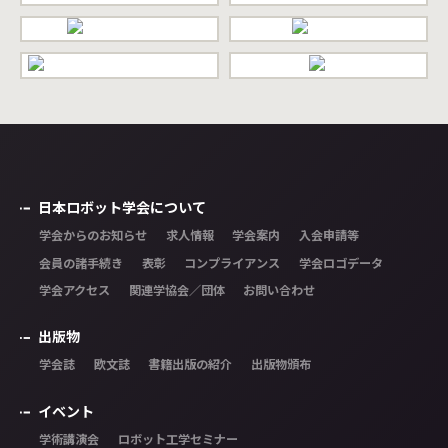
日本ロボット学会について
学会からのお知らせ
求人情報
学会案内
入会申請等
会員の諸手続き
表彰
コンプライアンス
学会ロゴデータ
学会アクセス
関連学協会／団体
お問い合わせ
出版物
学会誌
欧文誌
書籍出版の紹介
出版物頒布
イベント
学術講演会
ロボット工学セミナー