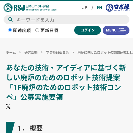
検
関連度順
更新日順
ログイン
MENU
索
ホーム
研究活動
学会特命委員会
廃炉に向けたロボットの調査研究と
あなたの技術・アイディアに基づく新
しい廃炉のためのロボット技術提案
「1F廃炉のためのロボット技術コン
ペ」公募実施要領
1． 概要