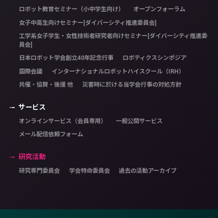
ロボット教育セミナー（小中学生向け）
オープンフォーラム
女子中高生向けセミナー[ダイバーシティ推進委員会]
工学系女子学生・女性技術者研究者向けセミナー[ダイバーシティ推進委
員会]
日本ロボット学会創立40年記念行事
ロボティクスシンポジア
国際会議
インターナショナルロボットハイスクール（IRH）
共催・協賛・後援 他
災害時に於ける当学会行事の対処方針
サービス
オンラインサービス（会員専用）
一般公開サービス
メール配信依頼フォーム
研究活動
研究専門委員会
学会特命委員会
過去の活動アーカイブ