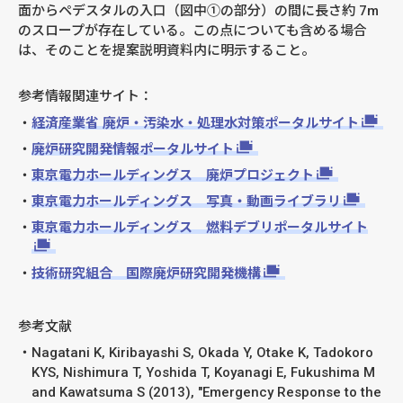
面からペデスタルの入口（図中①の部分）の間に長さ約 7m
のスロープが存在している。この点についても含める場合
は、そのことを提案説明資料内に明示すること。
参考情報関連サイト：
経済産業省 廃炉・汚染水・処理水対策ポータルサイト
廃炉研究開発情報ポータルサイト
東京電力ホールディングス 廃炉プロジェクト
東京電力ホールディングス 写真・動画ライブラリ
東京電力ホールディングス 燃料デブリポータルサイト
技術研究組合 国際廃炉研究開発機構
参考文献
Nagatani K, Kiribayashi S, Okada Y, Otake K, Tadokoro
KYS, Nishimura T, Yoshida T, Koyanagi E, Fukushima M
and Kawatsuma S (2013), "Emergency Response to the