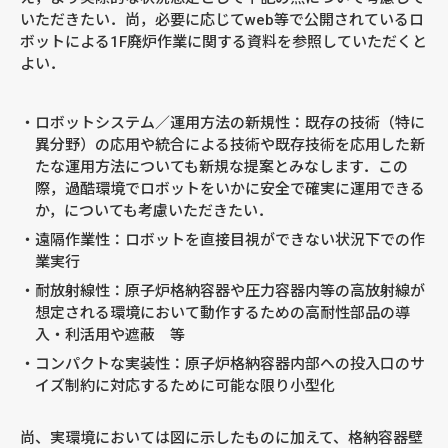
いただきたい．尚，必要に応じてweb等で公開されているロ
ボットによる1F廃炉作業に関する資料を参照していただくと
よい．
ロボットシステム／運用方法の新規性：既存の技術（特に
異分野）の応用や統合による技術や既存技術を応用した新
たな運用方法についても新規な提案とみなします．この
際，過酷環境でロボットをいかに安全で確実に運用できる
か，についても考慮いただきたい．
遠隔作業性：ロボットを直接目視ができない状況下での作
業実行
耐放射線性：原子炉格納容器や圧力容器内等の高放射線が
想定される環境において動作するための高耐性部品の導
入・利活用や遮蔽 等
コンパクトな実装性：原子炉格納容器内部への投入口のサ
イズ制約に対応するために可能な限り小型化
尚、実環境においては図に示したものに加えて、格納容器壁