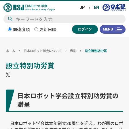
検
関連度順
更新日順
ログイン
MENU
索
ホーム
日本ロボット学会について
表彰
設立特別功労賞
設立特別功労賞
日本ロボット学会設立特別功労賞の
贈呈
日本ロボット学会は本年創立30周年を迎え，わが国のロボ