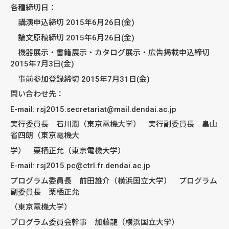
各種締切日：
講演申込締切 2015年6月26日(金)
論文原稿締切 2015年6月26日(金)
機器展示・書籍展示・カタログ展示・広告掲載申込締切
2015年7月3日(金)
事前参加登録締切 2015年7月31日(金)
問い合わせ先：
E-mail: rsj2015.secretariat@mail.dendai.ac.jp
実行委員長 石川潤（東京電機大学） 実行副委員長 畠山
省四朗（東京電機大
学） 栗栖正允（東京電機大学）
E-mail: rsj2015.pc@ctrl.fr.dendai.ac.jp
プログラム委員長 前田雄介（横浜国立大学） プログラム
副委員長 栗栖正允
（東京電機大学）
プログラム委員会幹事 加藤龍（横浜国立大学）