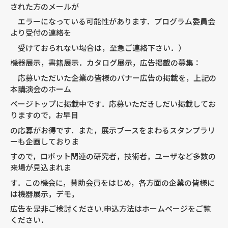
された方のメールが
エラーになっている可能性があります．プログラム委員会
より受付の連絡を
受けておられない場合は，至急ご連絡下さい．）
機器展示，書籍展示．カタログ展示，広告掲載の募集：
応募いただいた企業の皆様のバナー広告の掲載を，上記の
本講演会のホーム
ページトップに掲載中です．応募いただきしだい掲載してお
りますので，お早目
の応募がお得です．また，展示ブースをまわるスタンプラリ
ーも企画しておりま
すので，ロボット関連の研究者，技術者，ユーザなど多数の
来場が見込まれま
す．この機会に，賛助会員をはじめ，各方面の企業の皆様に
は機器展示，デモ，
広告を是非ご検討ください.申込方法はホームページをご覧
ください．