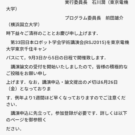
実行委員長 石川潤（東京電機
大学）
プログラム委員長 前田雄介
（横浜国立大学）
時下益々ご清祥のこととお慶び申し上げます．
第33回日本ロボット学会学術講演会(RSJ2015)を東京電機
大学東京千住キャン
パスにて，9月3日から5日の日程で開催致します．
講演論文の受付を開始いたしましたので，皆様の積極的な
ご投稿をお願い申し
上げます．なお，講演申込・論文提出の〆切は6月26日
（金）となっておりま
す．例年より1週間ほど早くなっておりますのでご注意くだ
さい．
講演申込に先立って，参加登録が必要です．詳しくは以下
のページを御参照く
ださい．