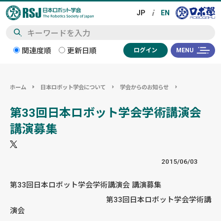
検
関連度順
更新日順
ログイン
MENU
索
ホーム
日本ロボット学会について
学会からのお知らせ
第33回日本ロボット学会学術講演会
講演募集
2015/06/03
第33回日本ロボット学会学術講演会 講演募集
第33回日本ロボット学会学術講
演会