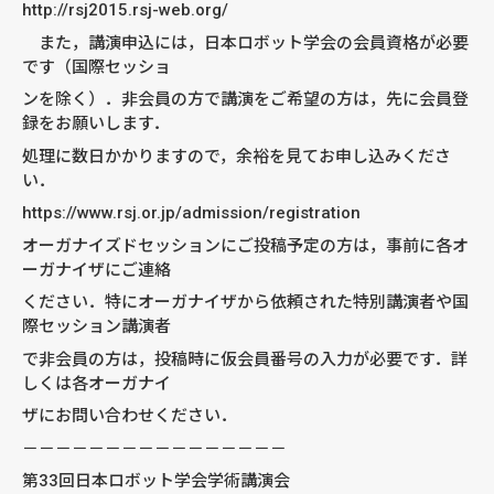
http://rsj2015.rsj-web.org/
また，講演申込には，日本ロボット学会の会員資格が必要
です（国際セッショ
ンを除く）．非会員の方で講演をご希望の方は，先に会員登
録をお願いします．
処理に数日かかりますので，余裕を見てお申し込みくださ
い．
https://www.rsj.or.jp/admission/registration
オーガナイズドセッションにご投稿予定の方は，事前に各オ
ーガナイザにご連絡
ください．特にオーガナイザから依頼された特別講演者や国
際セッション講演者
で非会員の方は，投稿時に仮会員番号の入力が必要です．詳
しくは各オーガナイ
ザにお問い合わせください．
－－－－－－－－－－－－－－－－
第33回日本ロボット学会学術講演会