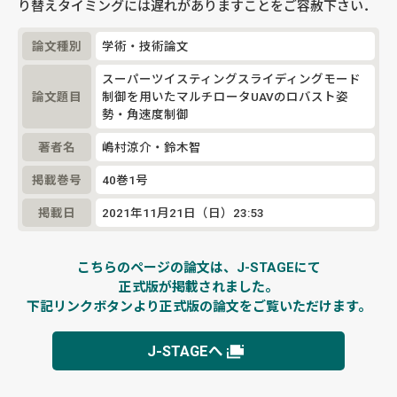
り替えタイミングには遅れがありますことをご容赦下さい．
論文種別
学術・技術論文
スーパーツイスティングスライディングモード
論文題目
制御を用いたマルチロータUAVのロバスト姿
勢・角速度制御
著者名
嶋村涼介・鈴木智
掲載巻号
40巻1号
掲載日
2021年11月21日（日）23:53
こちらのページの論文は、J-STAGEにて
正式版が掲載されました。
下記リンクボタンより正式版の論文を
ご覧いただけます。
J-STAGEへ