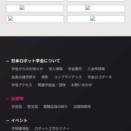
日本ロボット学会について
学会からのお知らせ
求人情報
学会案内
入会申請等
会員の諸手続き
表彰
コンプライアンス
学会ロゴデータ
学会アクセス
関連学協会／団体
お問い合わせ
出版物
学会誌
欧文誌
書籍出版の紹介
出版物頒布
イベント
学術講演会
ロボット工学セミナー