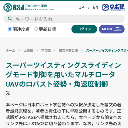
検
関連度順
更新日順
ログイン
MENU
索
ホーム
出版物
学会誌
論文早期公開
スーパーツイスティングスラ
スーパーツイスティングスライディン
グモード制御を用いたマルチロータ
UAVのロバスト姿勢・角速度制御
本ページは日本ロボット学会誌への採択が決定した論文の著
者最終原稿を，著者の責任の下に早期公開するものです．正
式版がJ-STAGEへ掲載されましたら，本ページから論文への
リンク先はJ-STAGEに切り替わります．なお，リンク先の切