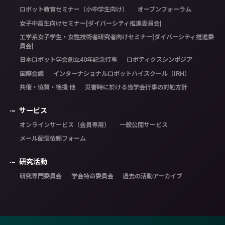
ロボット教育セミナー（小中学生向け）
オープンフォーラム
女子中高生向けセミナー[ダイバーシティ推進委員会]
工学系女子学生・女性技術者研究者向けセミナー[ダイバーシティ推進委
員会]
日本ロボット学会創立40年記念行事
ロボティクスシンポジア
国際会議
インターナショナルロボットハイスクール（IRH）
共催・協賛・後援 他
災害時に於ける当学会行事の対処方針
サービス
オンラインサービス（会員専用）
一般公開サービス
メール配信依頼フォーム
研究活動
研究専門委員会
学会特命委員会
過去の活動アーカイブ