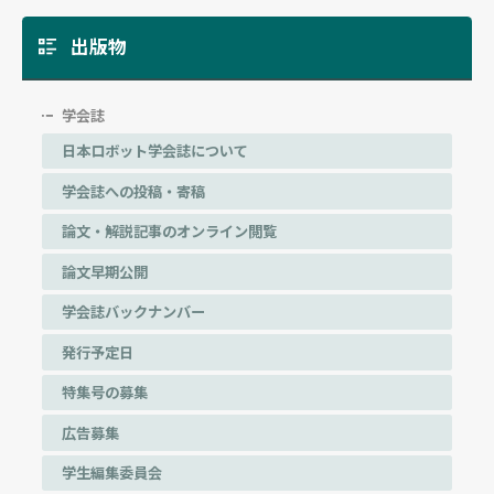
出版物
学会誌
日本ロボット学会誌について
学会誌への投稿・寄稿
論文・解説記事のオンライン閲覧
論文早期公開
学会誌バックナンバー
発行予定日
特集号の募集
広告募集
学生編集委員会