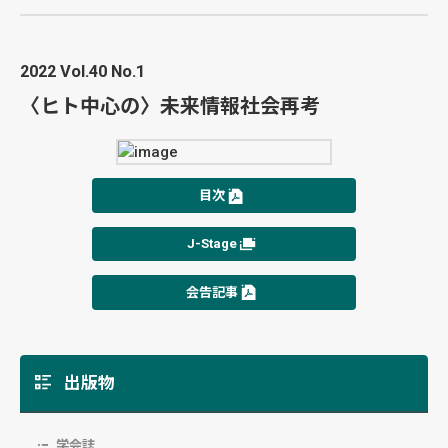
2022 Vol.40 No.1
〈ヒト中心の〉未来情報社会再考
目次
J-Stage
会告記事
出版物
学会誌