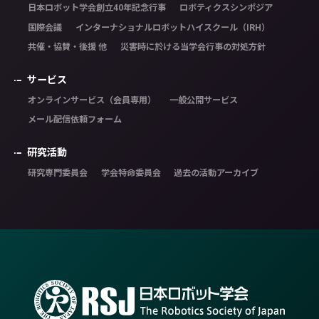
日本ロボット学会創立40年記念行事
ロボティクスシンポジア
国際会議
インターナショナルロボットハイスクール（IRH）
共催・協賛・後援 他
災害時に於ける当学会行事の対処方針
サービス
オンラインサービス（会員専用）
一般公開サービス
メール配信依頼フォーム
研究活動
研究専門委員会
学会特命委員会
過去の活動アーカイブ