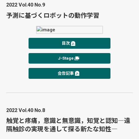
2022 Vol.40 No.9
予測に基づくロボットの動作学習
目次
J-Stage
会告記事
2022 Vol.40 No.8
触覚と疼痛，意識と無意識，知覚と認知―遠
隔触診の実現を通して探る新たな知性―