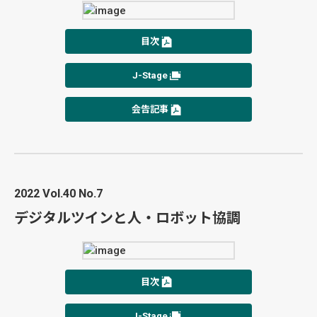
目次
J-Stage
会告記事
2022 Vol.40 No.7
デジタルツインと人・ロボット協調
目次
J-Stage