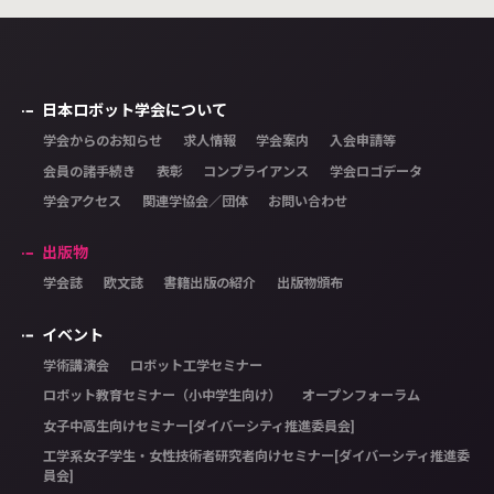
日本ロボット学会について
学会からのお知らせ
求人情報
学会案内
入会申請等
会員の諸手続き
表彰
コンプライアンス
学会ロゴデータ
学会アクセス
関連学協会／団体
お問い合わせ
出版物
学会誌
欧文誌
書籍出版の紹介
出版物頒布
イベント
学術講演会
ロボット工学セミナー
ロボット教育セミナー（小中学生向け）
オープンフォーラム
女子中高生向けセミナー[ダイバーシティ推進委員会]
工学系女子学生・女性技術者研究者向けセミナー[ダイバーシティ推進委
員会]